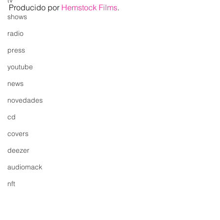
tv
Producido por 
Hemstock Films
.
shows
radio
press
youtube
news
novedades
cd
covers
deezer
audiomack
nft