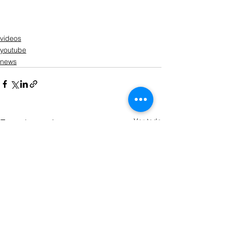
videos
youtube
news
Ver todo
Entradas recientes