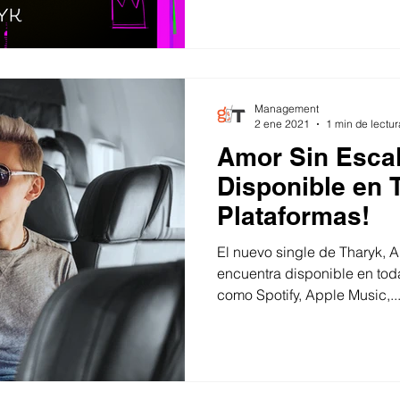
Management
2 ene 2021
1 min de lectur
Amor Sin Esca
Disponible en 
Plataformas!
El nuevo single de Tharyk, A
encuentra disponible en toda
como Spotify, Apple Music,..