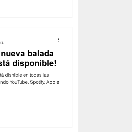
ura
a nueva balada
stá disponible!
tá disnible en todas las
endo YouTube, Spotify, Apple