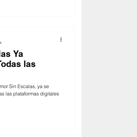
a
las Ya
Todas las
mor Sin Escalas, ya se
s las plataformas digitales
.