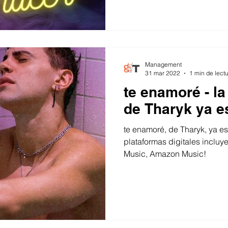
Management
31 mar 2022
1 min de lect
te enamoré - l
de Tharyk ya e
te enamoré, de Tharyk, ya es
plataformas digitales incluy
Music, Amazon Music!