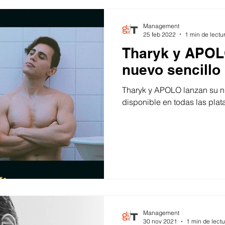
Management
25 feb 2022
1 min de lectu
Tharyk y APOL
nuevo sencillo 
Tharyk y APOLO lanzan su nu
disponible en todas las plat
Management
30 nov 2021
1 min de lectu