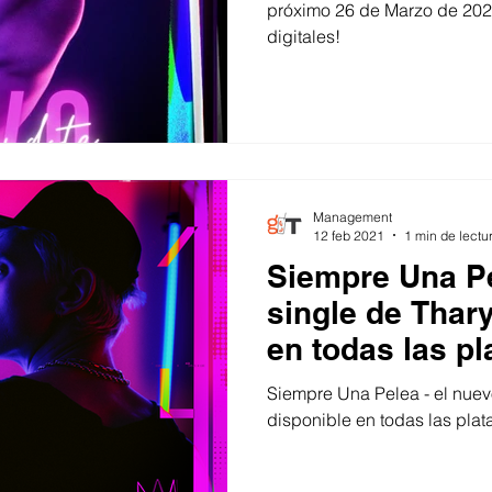
próximo 26 de Marzo de 2021
digitales!
Management
12 feb 2021
1 min de lectu
Siempre Una Pe
single de Thar
en todas las pl
Siempre Una Pelea - el nuevo
disponible en todas las plat