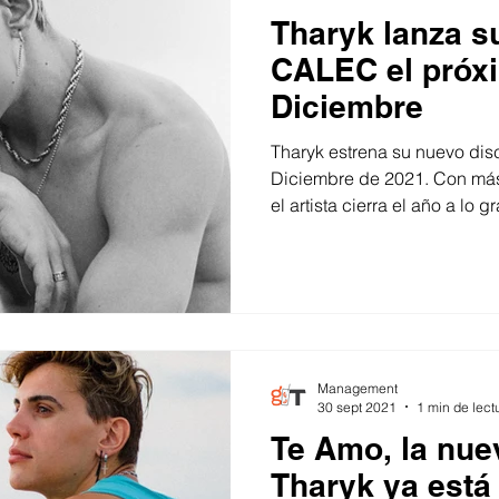
Tharyk lanza s
CALEC el próx
Diciembre
Tharyk estrena su nuevo dis
Diciembre de 2021. Con má
el artista cierra el año a lo 
Management
30 sept 2021
1 min de lect
Te Amo, la nue
Tharyk ya está