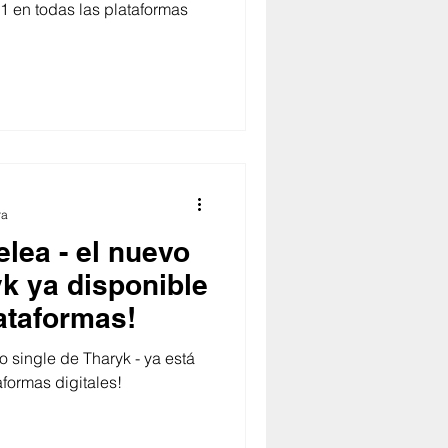
 en todas las plataformas
ra
lea - el nuevo
yk ya disponible
ataformas!
 single de Tharyk - ya está
aformas digitales!