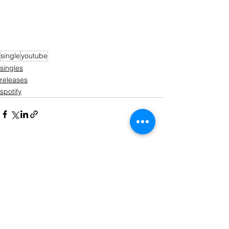
single
youtube
singles
releases
spotify
Ver todo
Entradas recientes