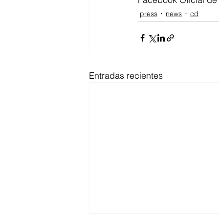
press
news
cd
Entradas recientes