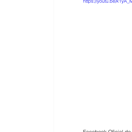
https://youtu.be/k1y
Facebook Oficial de 