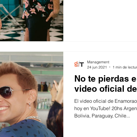
Management
24 jun 2021
1 min de lectu
No te pierdas e
video oficial d
El video oficial de Enamorao
hoy en YouTube! 20hs Argent
Bolivia, Paraguay, Chile...