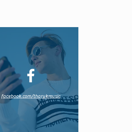
facebook.com/tharykmusic