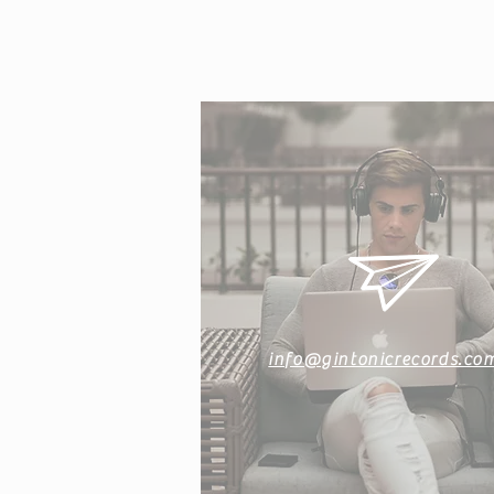
info@gintonicrecords.co