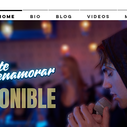
HOME
BIO
BLOG
VIDEOS